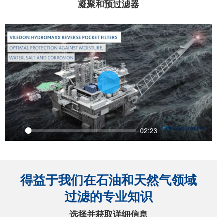
凝聚和预过滤器
Play
02:23
Play
Settings
PIP
Ente
full
得益于我们在石油和天然气领域
过滤的专业知识
选择并获取详细信息