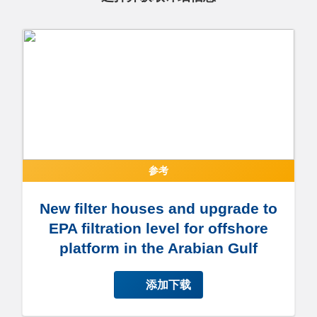
参考
New filter houses and upgrade to
EPA filtration level for offshore
platform in the Arabian Gulf
添加下载