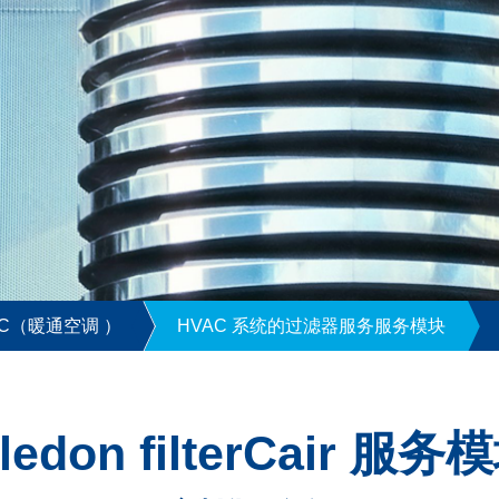
AC（暖通空调 ）
HVAC 系统的过滤器服务服务模块
iledon filterCair 服务