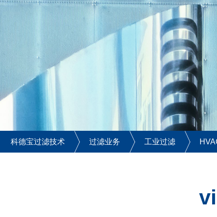
科德宝过滤技术
过滤业务
工业过滤
HV
v