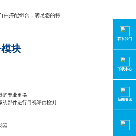
化需求自由搭配组合，满足您的特
联系我们
务模块
下载中心
器的专业更换
新闻资讯
系统部件进行目视评估检测
滤器