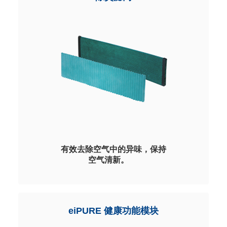
气中悬浮的 PM2.5 颗粒。
联系我们
有效去除空气中的异味，保持
空气清新。
成熟的滤网配方，可根据客需定制除甲醛、
除 VOCs、除油烟、除烟味等功能订制。
抗菌、防菌、抗过敏、防花粉、抗病毒、防
eiPURE 健康功能模块
螨虫、防鼠虫等功能