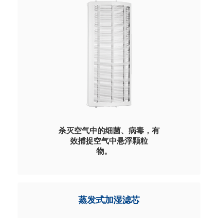
有效的功能配方，可根据客户需求提供维他
命 C 、儿茶素、负离子、方向等功能滤网。
联系我们
杀灭空气中的细菌、病毒，有
效捕捉空气中悬浮颗粒
物。
行业首创高新技术产品，广谱菌种
2 小时去除率达到 99%以上，低阻
力、高 PCADR 、长寿命、无臭
蒸发式加湿滤芯
氧，零耗材，可拆卸清理。