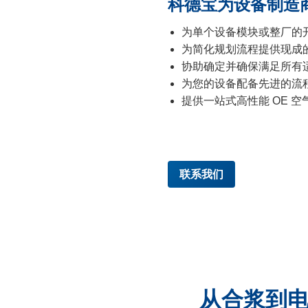
科德宝为设备制造
为单个设备模块或整厂的
为简化规划流程提供现成的 C
协助确定并确保满足所有
为您的设备配备先进的流
提供一站式高性能 OE 
联系我们
从合浆到电