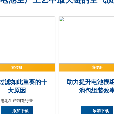
宣传册
宣传册
过滤如此重要的十
助力提升电池模
大原因
池包组装效
电池生产制造行业
添加下载
添加下载