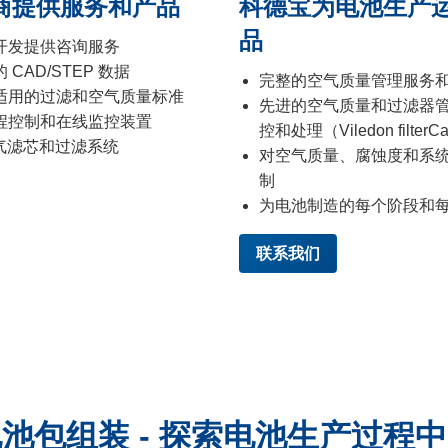
商提供服务和产品
科德宝为电池生产
品
开发提供咨询服务
AD/STEP 数据
完整的空气质量管理服务
适用的过滤和空气质量标准
先进的空气质量和过滤器
程控制和在线监控装置
控和处理（Viledon filter
空气滤芯和过滤系统
对空气质量、腐蚀度和系
制
为电池制造的每个阶段和
联系我们
池包组装 - 探索电池生产过程