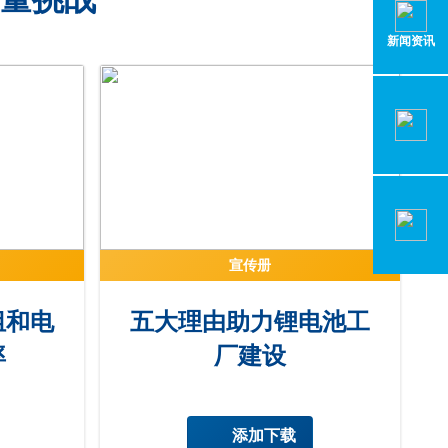
新闻资讯
宣传册
组和电
五大理由助力锂电池工
率
厂建设
添加下载