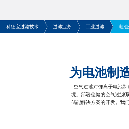
科德宝过滤技术
过滤业务
工业过滤
电池
为电池制
空气过滤对锂离子电池制
境。部署稳健的空气过滤
储能解决方案的开发。我们凭