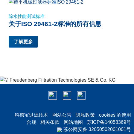
除水性能测试标准
关于ISO 29461-2标准的所有信息
了解更多
科德宝过滤技术
网站公告
隐私政策
cookies 的使用
合规
相关条款
网站地图
苏ICP备14053369号
苏公网安备 32050502001001号