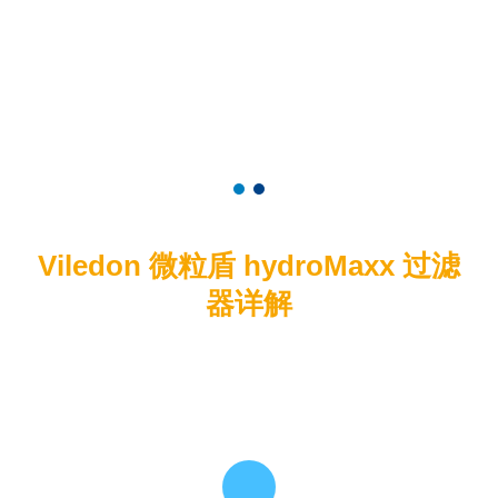
Philipp Kuch, 全球技术产品经理
Thomas Schroth，涡轮机械全球市场副总裁
Viledon 微粒盾 hydroMaxx 过滤
器详解