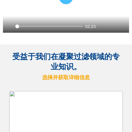
Play
02:23
Play
Settings
PIP
Ente
full
受益于我们在凝聚过滤领域的专
业知识。
选择并获取详细信息