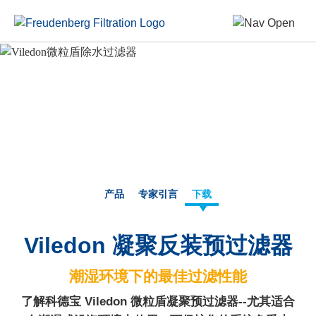
产品
专家引言
下载
Viledon 凝聚反装预过滤器
潮湿环境下的最佳过滤性能
了解科德宝 Viledon 微粒盾凝聚预过滤器--尤其适合