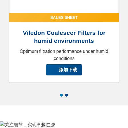
SALES SHEET
Viledon Coalescer Filters for
humid environments
Optimum filtration performance under humid
conditions
添加下载