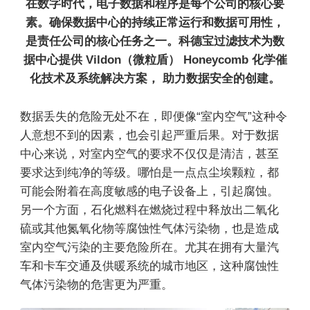
在数字时代，电子数据和程序是每个公司的核心要
素。确保数据中心的持续正常运行和数据可用性，
是责任公司的核心任务之一。科德宝过滤技术为数
据中心提供 Vildon（微粒盾） Honeycomb 化学催
化技术及系统解决方案， 助力数据安全的创建。
数据丢失的危险无处不在，即便像“室内空气”这种令
人意想不到的因素，也会引起严重后果。对于数据
中心来说，对室内空气的要求不仅仅是清洁，甚至
要求达到纯净的等级。哪怕是一点点尘埃颗粒，都
可能会附着在高度敏感的电子设备上，引起腐蚀。
另一个方面，石化燃料在燃烧过程中释放出二氧化
硫或其他氮氧化物等腐蚀性气体污染物，也是造成
室内空气污染的主要危险所在。尤其在拥有大量汽
车和卡车交通及供暖系统的城市地区，这种腐蚀性
气体污染物的危害更为严重。