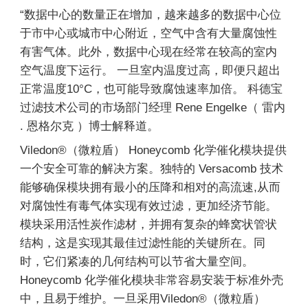
“数据中心的数量正在增加，越来越多的数据中心位
于市中心或城市中心附近，空气中含有大量腐蚀性
有害气体。此外，数据中心现在经常在较高的室内
空气温度下运行。 一旦室内温度过高，即便只超出
正常温度10°C，也可能导致腐蚀速率加倍。 科德宝
过滤技术公司的市场部门经理 Rene Engelke（ 雷内
. 恩格尔克 ）博士解释道。
Viledon®（微粒盾） Honeycomb 化学催化模块提供
一个安全可靠的解决方案。独特的 Versacomb 技术
能够确保模块拥有最小的压降和相对的高流速,从而
对腐蚀性有毒气体实现有效过滤，更加经济节能。
模块采用活性炭作滤材，并拥有复杂的蜂窝状管状
结构，这是实现其最佳过滤性能的关键所在。同
时，它们紧凑的几何结构可以节省大量空间。
Honeycomb 化学催化模块非常容易安装于标准外壳
中，且易于维护。一旦采用Viledon®（微粒盾）