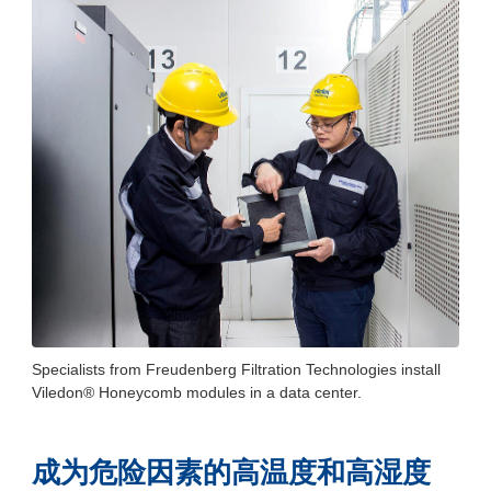
Specialists from Freudenberg Filtration Technologies install
Viledon® Honeycomb modules in a data center.
成为危险因素的高温度和高湿度