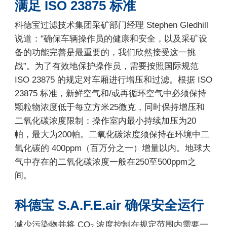
满足 ISO 23875 标准
科德宝过滤技术集团采矿部门经理 Stephen Gledhill
说道："确保车辆操作员的健康和安全，以及采矿设
备的功能完善是最重要的，我们欣然接受这一挑
战”。为了有效地保护操作员，需要按照国际规范
ISO 23875 的规定对车厢进行增压和过滤。根据 ISO
23875 标准，新鲜空气和/或再循环空气中必须保持
颗粒物浓度低于每立方米25微克，同时保持增压和
二氧化碳浓度限制：操作室内最小持续加压为20
帕，最大为200帕。二氧化碳浓度须保持在环境中二
氧化碳的 400ppm（百万分之一）增量以内。地球大
气中存在的二氧化碳浓度一般在250至500ppm之
间。
科德宝 S.A.F.E.air 确保安全运行
减少污染物并将 CO
浓度控制在规定范围内需要一
2