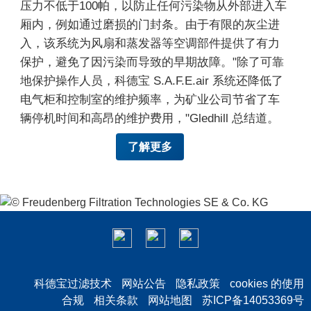
压力不低于100帕，以防止任何污染物从外部进入车
厢内，例如通过磨损的门封条。由于有限的灰尘进
入，该系统为风扇和蒸发器等空调部件提供了有力
保护，避免了因污染而导致的早期故障。"除了可靠
地保护操作人员，科德宝 S.A.F.E.air 系统还降低了
电气柜和控制室的维护频率，为矿业公司节省了车
辆停机时间和高昂的维护费用，"Gledhill 总结道。
了解更多
科德宝过滤技术
网站公告
隐私政策
cookies 的使用
合规
相关条款
网站地图
苏ICP备14053369号