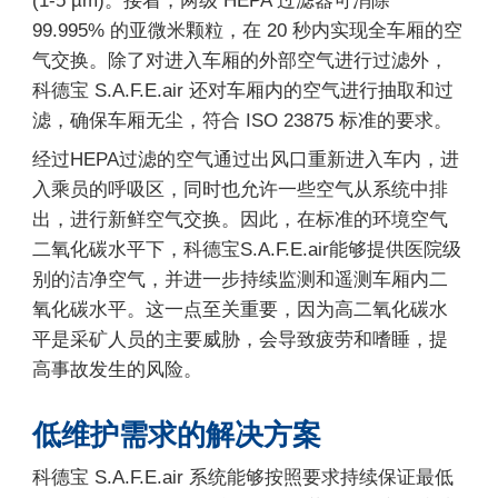
(1-5 µm)。接着，两级 HEPA 过滤器可消除
99.995% 的亚微米颗粒，在 20 秒内实现全车厢的空
气交换。除了对进入车厢的外部空气进行过滤外，
科德宝 S.A.F.E.air 还对车厢内的空气进行抽取和过
滤，确保车厢无尘，符合 ISO 23875 标准的要求。
经过HEPA过滤的空气通过出风口重新进入车内，进
入乘员的呼吸区，同时也允许一些空气从系统中排
出，进行新鲜空气交换。因此，在标准的环境空气
二氧化碳水平下，科德宝S.A.F.E.air能够提供医院级
别的洁净空气，并进一步持续监测和遥测车厢内二
氧化碳水平。这一点至关重要，因为高二氧化碳水
平是采矿人员的主要威胁，会导致疲劳和嗜睡，提
高事故发生的风险。
低维护需求的解决方案
科德宝 S.A.F.E.air 系统能够按照要求持续保证最低